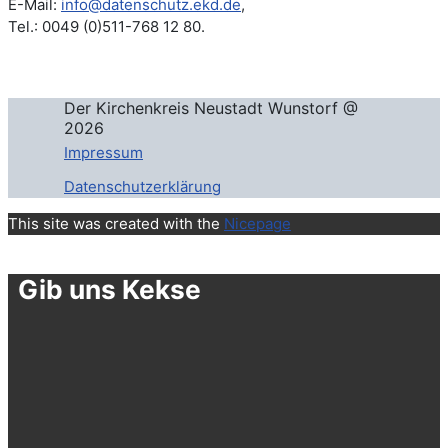
E-Mail:
info@datenschutz.ekd.de
,
Tel.: 0049 (0)511-768 12 80.
Der Kirchenkreis Neustadt Wunstorf @
2026
Impressum
Datenschutzerklärung
This site was created with the
Nicepage
Gib uns Kekse